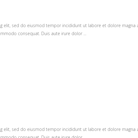
g elit, sed do eiusmod tempor incididunt ut labore et dolore magna 
a commodo consequat. Duis aute irure dolor
g elit, sed do eiusmod tempor incididunt ut labore et dolore magna 
a commodo consequat. Duis aute irure dolor