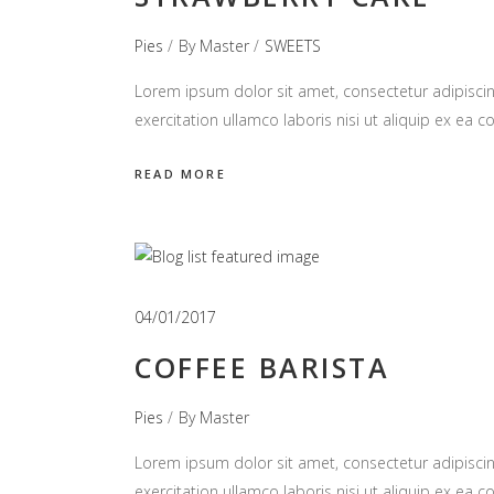
Pies
By
Master
SWEETS
Lorem ipsum dolor sit amet, consectetur adipiscin
exercitation ullamco laboris nisi ut aliquip ex e
READ MORE
04/01/2017
COFFEE BARISTA
Pies
By
Master
Lorem ipsum dolor sit amet, consectetur adipiscin
exercitation ullamco laboris nisi ut aliquip ex e