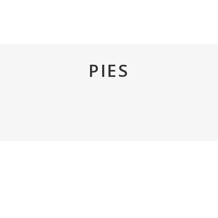
INICIO
TRIGO REY
TIENDA
PIES