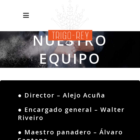
NUESTRO
EQUIPO
● Director – Alejo Acuña
● Encargado general – Walter
Riveiro
● Maestro panadero – Álvaro