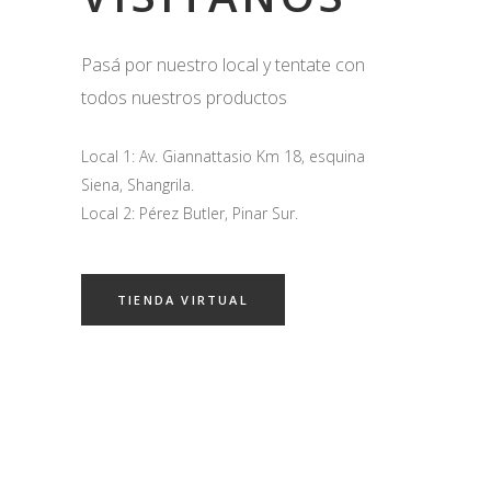
Pasá por nuestro local y tentate con
todos nuestros productos
Local 1: Av. Giannattasio Km 18, esquina
Siena, Shangrila.
Local 2: Pérez Butler, Pinar Sur.
TIENDA VIRTUAL