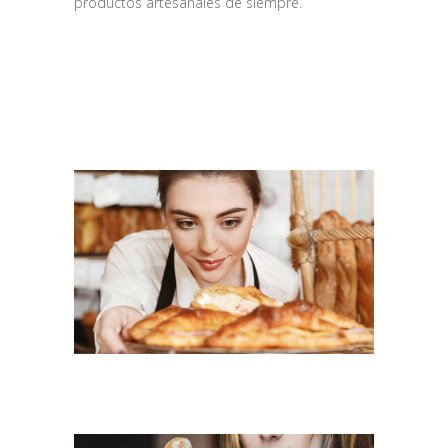
productos artesanales de siempre.