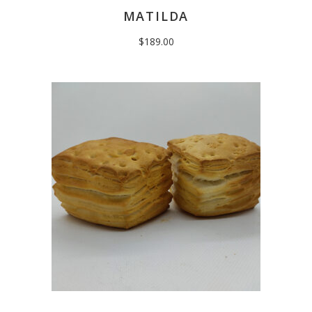
MATILDA
$
189.00