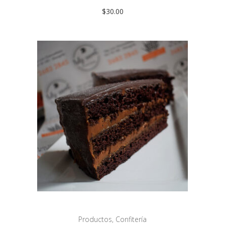
$
30.00
Productos
,
Confitería