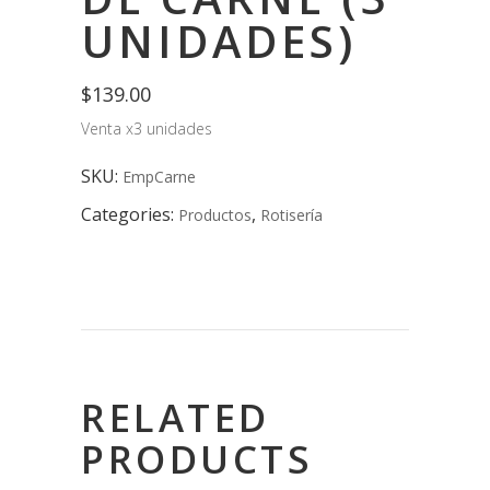
UNIDADES)
$
139.00
Venta x3 unidades
SKU:
EmpCarne
Categories:
,
Productos
Rotisería
RELATED
PRODUCTS