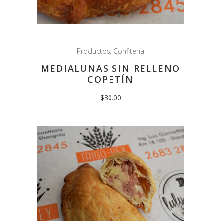
Productos
,
Confitería
MEDIALUNAS SIN RELLENO
COPETÍN
$
30.00