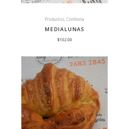
Productos
,
Confitería
MEDIALUNAS
$
102.00