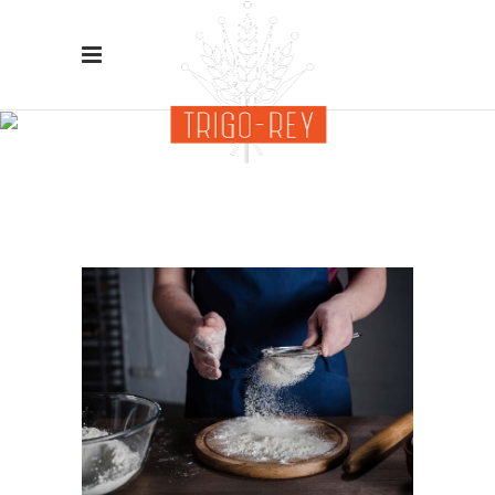
Traditional
Baking