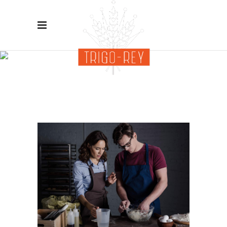
Our Chefs