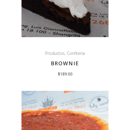
Productos
,
Confitería
BROWNIE
$
189.00