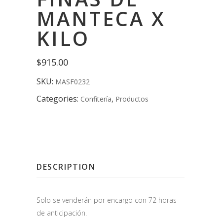
MANTECA X
KILO
$
915.00
SKU:
MASF0232
Categories:
,
Confitería
Productos
DESCRIPTION
Solo se venderán por encargo con 72 horas
de anticipación.