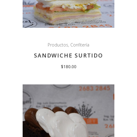
Productos
,
Confitería
SANDWICHE SURTIDO
$
180.00